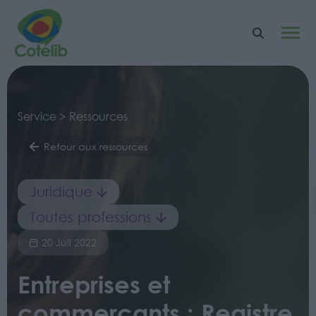
Service > Ressources
Retour aux ressources
Juridique
Toutes professions
20 Juil 2022
Entreprises et
commerçants : Registre