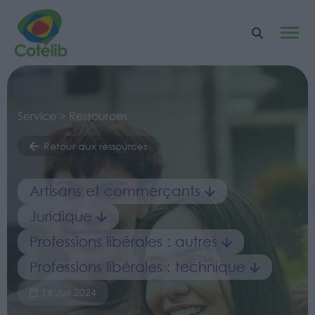
Service > Ressources
Retour aux ressources
Artisans et commerçants
Juridique
Professions libérales : autres
Professions libérales : technique
16 Juil 2024