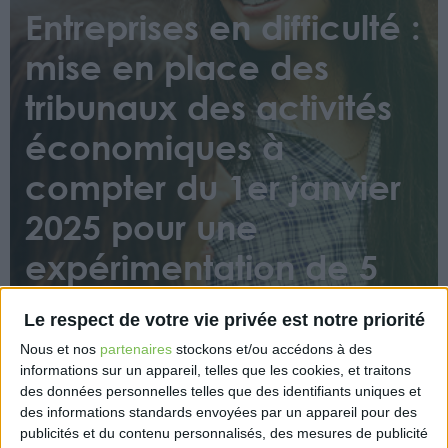
Entreprises en difficulté :
mise en place des
tribunaux des activités
économiques à
compter du 1er janvier
2025 pour une
expérimentation de 5
ans
Le respect de votre vie privée est notre priorité
Nous et nos
partenaires
stockons et/ou accédons à des
informations sur un appareil, telles que les cookies, et traitons
des données personnelles telles que des identifiants uniques et
des informations standards envoyées par un appareil pour des
publicités et du contenu personnalisés, des mesures de publicité