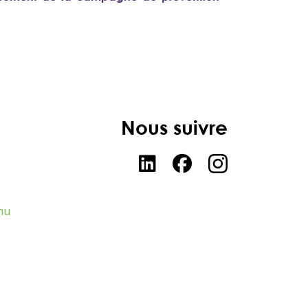
Nous suivre
nu