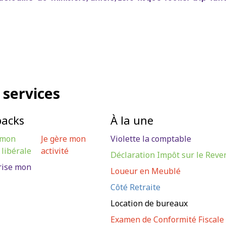
 services
packs
À la une
 mon
Je gère mon
Violette la comptable
 libérale
activité
Déclaration Impôt sur le Reve
rise mon
Loueur en Meublé
Côté Retraite
Location de bureaux
Examen de Conformité Fiscale