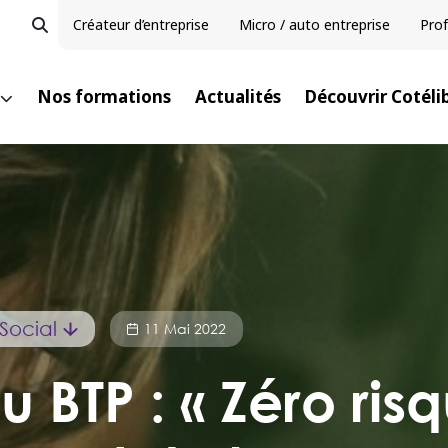
Créateur d’entreprise
Micro / auto entreprise
Prof
Nos formations
Actualités
Découvrir Cotéli
Social
11 Mai 2022
u BTP : « Zéro ris