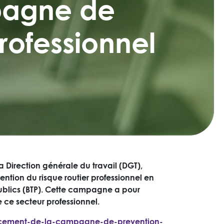
pagne de
rofessionnel
la Direction générale du travail (DGT),
ention du risque routier professionnel en
 publics (BTP). Cette campagne a pour
e ce secteur professionnel.
p-lancement-de-la-campagne-de-prevention-