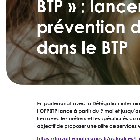
BTP » : lan
prévention d
dans le BTP
En partenariat avec la Délégation interminis
l’OPPBTP lance à partir du 9 mai et jusqu’a
lien avec les métiers et les spécificités d
objectif de proposer une offre de services 
https://travail-emploi.gouv.fr/actualites