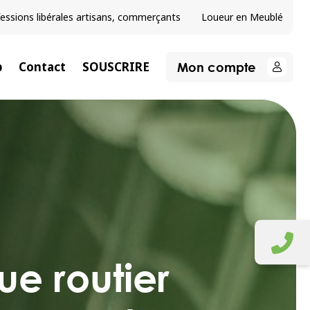
essions libérales artisans, commerçants
Loueur en Meublé
Mon compte
b
Contact
SOUSCRIRE
que routier