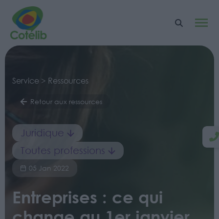
Service > Ressources
Retour aux ressources
Juridique
Toutes professions
05 Jan 2022
Entreprises : ce qui
change au 1er janvier