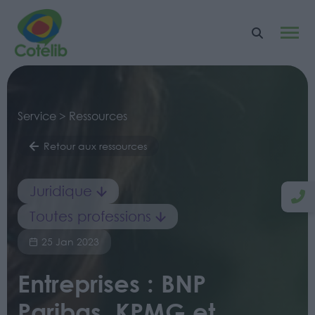
Service > Ressources
Retour aux ressources
Juridique
Toutes professions
25 Jan 2023
Entreprises : BNP
Paribas, KPMG et