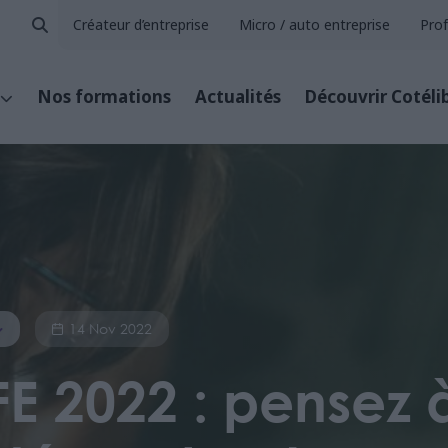
Créateur d’entreprise
Micro / auto entreprise
Prof
Nos formations
Actualités
Découvrir Cotéli
14 Nov 2022
FE 2022 : pensez 