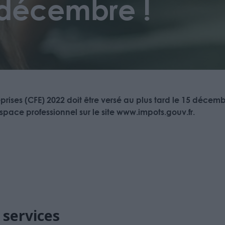
 décembre !
eprises (CFE) 2022 doit être versé au plus tard le 15 décem
espace professionnel sur le site www.impots.gouv.fr.
 services