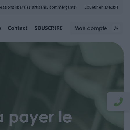
essions libérales artisans, commerçants
Loueur en Meublé
Mon compte
b
Contact
SOUSCRIRE
à payer le