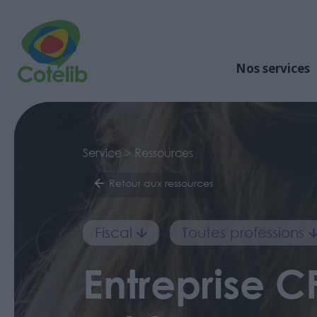
Nos services
Service > Ressources
Retour aux ressources
Fiscal
Toutes professions
Entreprise C