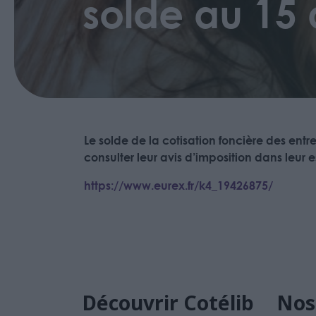
solde au 15
Le solde de la cotisation foncière des entr
consulter leur avis d’imposition dans leur 
https://www.eurex.fr/k4_19426875/
Découvrir Cotélib
Nos