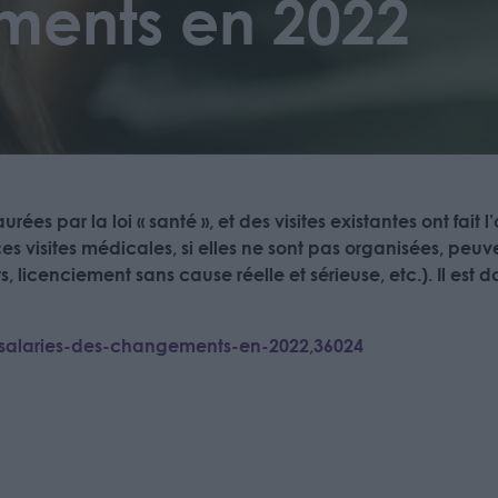
ments en 2022
urées par la loi « santé », et des visites existantes ont fai
ces visites médicales, si elles ne sont pas organisées, peuv
, licenciement sans cause réelle et sérieuse, etc.). Il est
s-salaries-des-changements-en-2022,36024