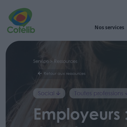
Nos services
Service > Ressources
Retour aux ressources
Social
Toutes professions
Employeurs :