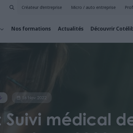
Créateur d’entreprise
Micro / auto entreprise
Prof
Nos formations
Actualités
Découvrir Cotéli
16 Nov 2022
 Suivi médical des