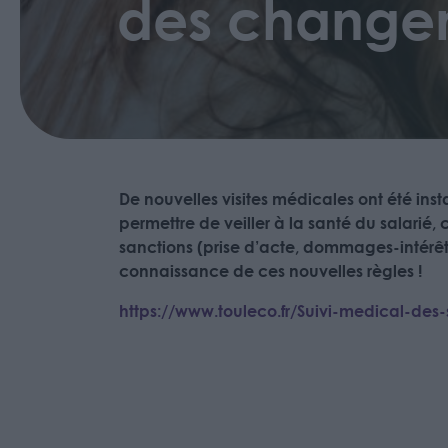
des change
De nouvelles visites médicales ont été insta
permettre de veiller à la santé du salarié, 
sanctions (prise d’acte, dommages-intérêts
connaissance de ces nouvelles règles !
https://www.touleco.fr/Suivi-medical-de