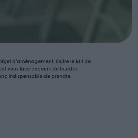
t l’objet d’aménagement. Outre le fait de
ent vous faire encourir de lourdes
 donc indispensable de prendre