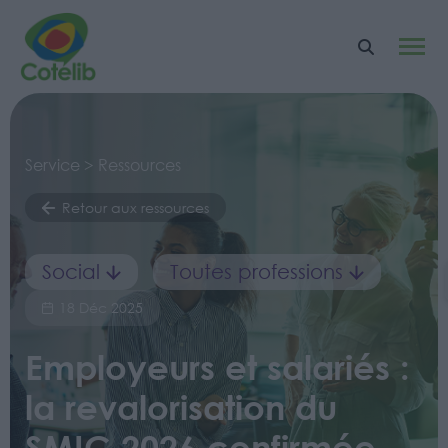
Service > Ressources
Retour aux ressources
Social
Toutes professions
18 Déc 2025
Employeurs et salariés :
la revalorisation du
SMIC 2026 confirmée