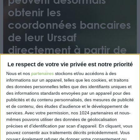
obtenir les
coordonnées bancaires
de leur Urssaf
directement à partir de
leur compte en ligne
Le respect de votre vie privée est notre priorité
Nous et nos
partenaires
stockons et/ou accédons à des
informations sur un appareil, telles que les cookies, et traitons
des données personnelles telles que des identifiants uniques et
des informations standards envoyées par un appareil pour des
publicités et du contenu personnalisés, des mesures de publicité
et de contenu, des études d'audience et le développement de
services.
Avec votre permission, nos 1024 partenaires et nous-
Désormais, lorsqu’elles paient leurs cotisations par
mêmes pouvons utiliser des données de géolocalisation
virement, les entreprises peuvent obtenir les
précises et d’identification par scan d'appareil. En cliquant, vous
coordonnées bancaires de leur Urssaf directement à
pouvez consentir aux traitements décrits précédemment. Vous
partir de leur compte en ligne. Ce nouveau service
pouvez également refuser de donner votre consentement ou