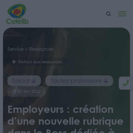
Service > Ressources
Retour aux ressources
Social
Toutes professions
01 Avr 2022
Employeurs : création
d’une nouvelle rubrique
dans le Boss dédiée à