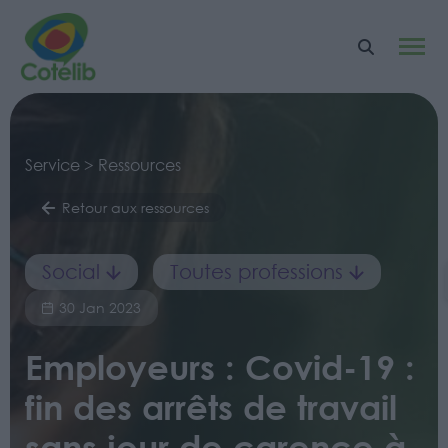
Service > Ressources
Retour aux ressources
Social
Toutes professions
30 Jan 2023
Employeurs : Covid-19 :
fin des arrêts de travail
sans jour de carence à