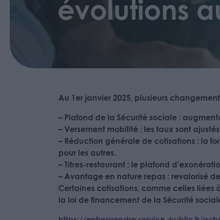
évolutions a
Au 1er janvier 2025, plusieurs changements
– Plafond de la Sécurité sociale : augmenté
– Versement mobilité : les taux sont ajustés
– Réduction générale de cotisations : la f
pour les autres.
– Titres-restaurant : le plafond d’exonératio
– Avantage en nature repas : revalorisé de 
Certaines cotisations, comme celles liées 
la loi de financement de la Sécurité sociale
https://entreprendre.service-public.fr/act