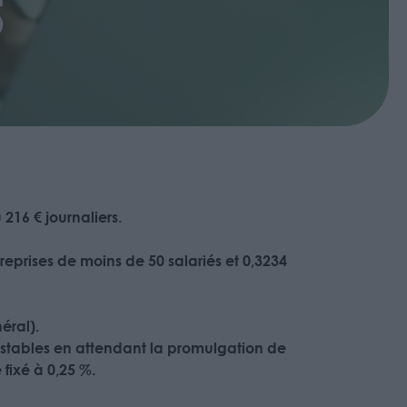
5
216 € journaliers.
reprises de moins de 50 salariés et 0,3234
éral).
t stables en attendant la promulgation de
 fixé à 0,25 %.