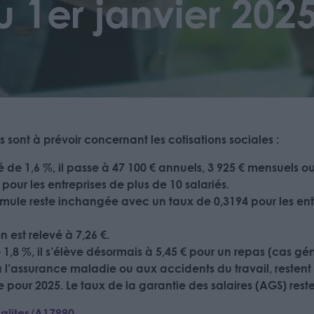
u 1er janvier 202
 sont à prévoir concernant les cotisations sociales :
 de 1,6 %, il passe à 47 100 € annuels, 3 925 € mensuels ou 
 pour les entreprises de plus de 10 salariés.
ormule reste inchangée avec un taux de 0,3194 pour les ent
n est relevé à 7,26 €.
1,8 %, il s’élève désormais à 5,45 € pour un repas (cas gén
à l’assurance maladie ou aux accidents du travail, resten
 pour 2025. Le taux de la garantie des salaires (AGS) reste
ualites/A17990