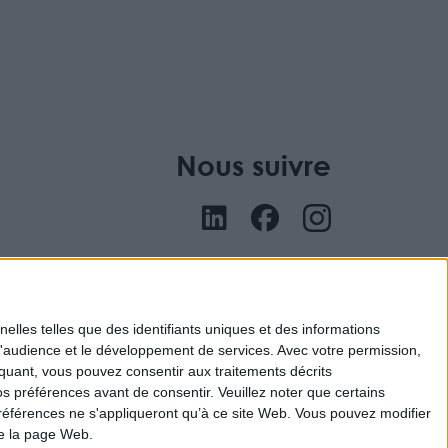
Nous suivre
nu
elles telles que des identifiants uniques et des informations
d'audience et le développement de services.
Avec votre permission,
iquant, vous pouvez consentir aux traitements décrits
s préférences avant de consentir.
Veuillez noter que certains
références ne s'appliqueront qu’à ce site Web. Vous pouvez modifier
de la page Web.