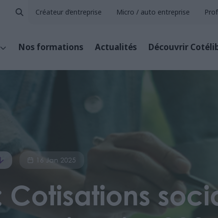
Créateur d’entreprise
Micro / auto entreprise
Prof
Nos formations
Actualités
Découvrir Cotéli
16 Jan 2025
Cotisations socia