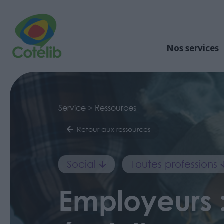
Nos services
Service > Ressources
Retour aux ressources
Social
Toutes professions
Employeurs : 