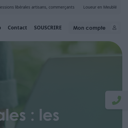
essions libérales artisans, commerçants
Loueur en Meublé
Mon compte
b
Contact
SOUSCRIRE
les : les