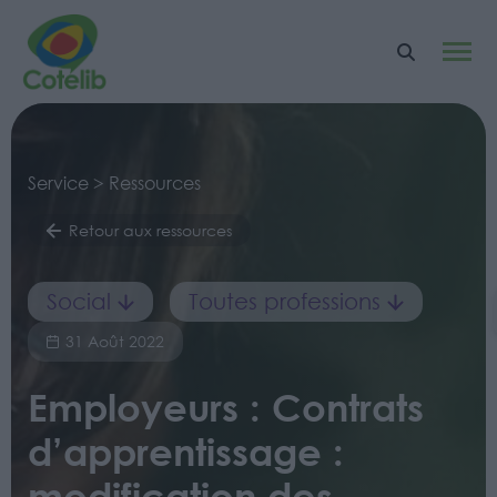
Service > Ressources
Retour aux ressources
Social
Toutes professions
31 Août 2022
Employeurs : Contrats
d’apprentissage :
modification des