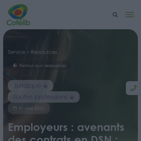
Service > Ressources
Retour aux ressources
Juridique
Toutes professions
31 Mai 2022
Employeurs : avenants
des contrats en DSN :