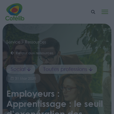
Service > Ressources
Retour aux ressources
Social
Toutes professions
31 Mar 2025
Employeurs :
Apprentissage : le seuil
d’exonération des