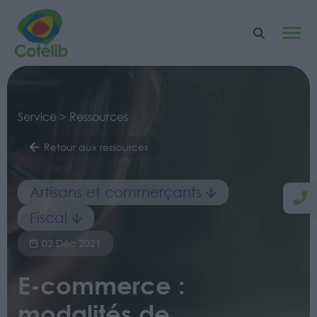
Service > Ressources
Retour aux ressources
Artisans et commerçants
Fiscal
02 Déc 2021
E-commerce :
modalités de