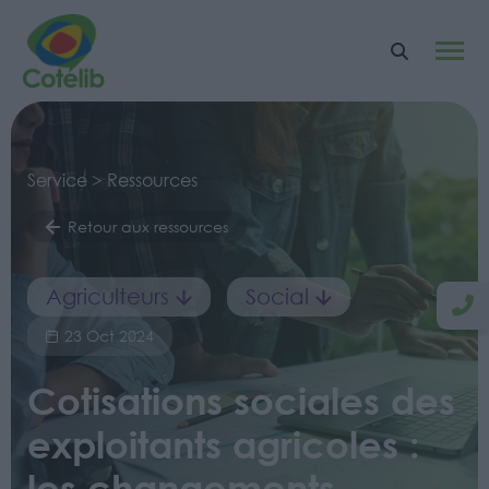
Service > Ressources
Retour aux ressources
Agriculteurs
Social
23 Oct 2024
Cotisations sociales des
exploitants agricoles :
les changements