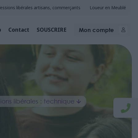
essions libérales artisans, commerçants
Loueur en Meublé
Mon compte
b
Contact
SOUSCRIRE
sions libérales : technique