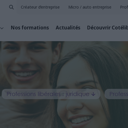
Créateur d’entreprise
Micro / auto entreprise
Prof
Nos formations
Actualités
Découvrir Cotéli
Professions libérales : juridique
Profes