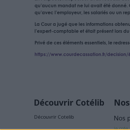
qu’aucun mandat ne lui avait été donné. Or
qu’avec l’employeur, les salariés ou un re
La Cour a jugé que les informations obtenue
l’expert-comptable et était présent lors du
Privé de ces éléments essentiels, le redre
https://www.courdecassation.fr/decision
Découvrir Cotélib
Nos
Découvrir Cotelib
Nos 
je crée