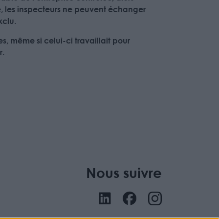
le, les inspecteurs ne peuvent échanger
xclu.
, même si celui-ci travaillait pour
r.
Nous suivre