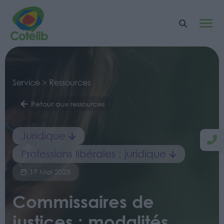
Service > Ressources
Retour aux ressources
Juridique
Professions libérales : juridique
17 Mai 2023
Commissaires de
justices : modalités