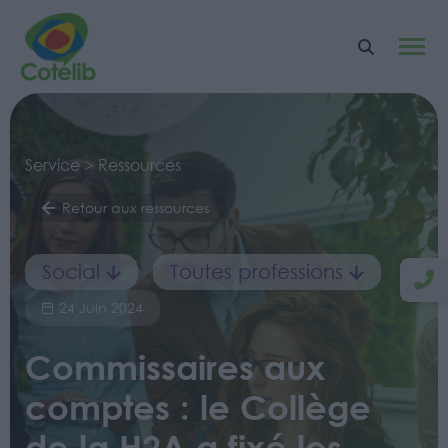
Service > Ressources
Retour aux ressources
Social
Toutes professions
24 Juin 2024
Commissaires aux
comptes : le Collège
de la H2A a fixé les