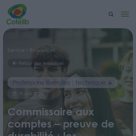
Service > Ressources
Retour aux ressources
Professions libérales : technique
19 Juin 2026
Commissaire aux
comptes – preuve de
durabilité : les