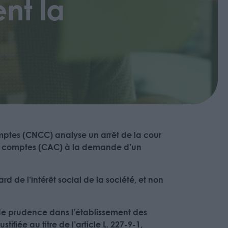
ent la
ptes (CNCC) analyse un arrêt de la cour
 aux comptes (CAC) à la demande d’un
d de l’intérêt social de la société, et non
e de prudence dans l’établissement des
fiée au titre de l’article L. 227-9-1,