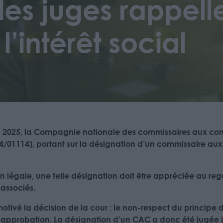
 les juges rappell
’intérêt social
n 2025, la Compagnie nationale des commissaires aux com
° 24/01114), portant sur la désignation d’un commissaire
n légale, une telle désignation doit être appréciée au regar
 associés.
 motivé la décision de la cour : le non-respect du princip
r approbation. La désignation d’un CAC a donc été jugée justi