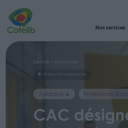
Nos services
Service > Ressources
Retour aux ressources
Juridique
Professions libé
CAC désign