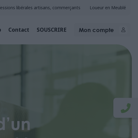
essions libérales artisans, commerçants
Loueur en Meublé
Mon compte
b
Contact
SOUSCRIRE
d’un