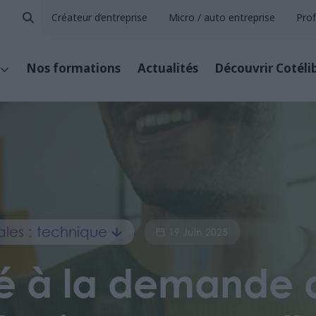
Créateur d’entreprise
Micro / auto entreprise
Prof
Nos formations
Actualités
Découvrir Cotéli
rales : technique
19 Juin 2025
é à la demande 