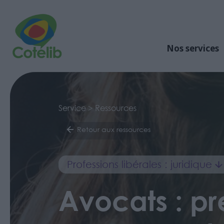
Nos services
Service > Ressources
Retour aux ressources
Professions libérales : juridique
Avocats : pr