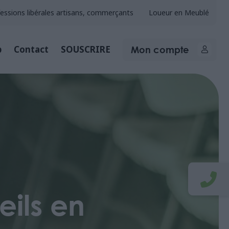
essions libérales artisans, commerçants
Loueur en Meublé
Mon compte
b
Contact
SOUSCRIRE
eils en