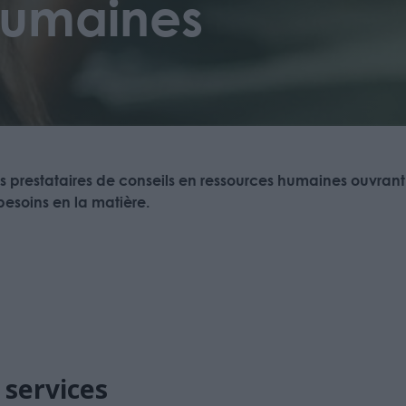
humaines
es prestataires de conseils en ressources humaines ouvrant 
besoins en la matière.
 services