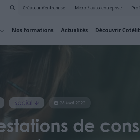
Créateur d’entreprise
Micro / auto entreprise
Prof
Nos formations
Actualités
Découvrir Cotéli
Social
25 Mai 2022
estations de cons