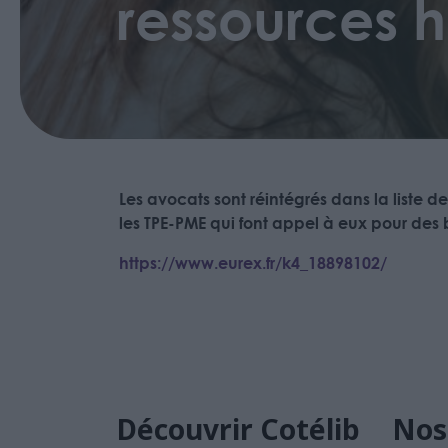
ressources 
Les avocats sont réintégrés dans la liste d
les TPE-PME qui font appel à eux pour des 
https://www.eurex.fr/k4_18898102/
Découvrir Cotélib
Nos