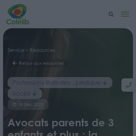
Service > Ressources
Retour aux ressources
Professions libérales : juridique
Social
18 Déc 2023
Avocats parents de 3
enfants et plus : la