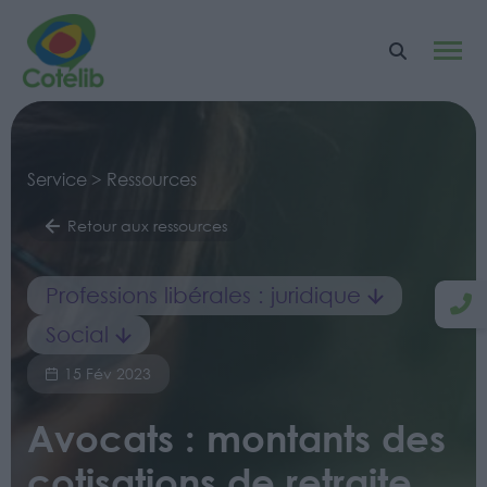
Service > Ressources
Retour aux ressources
Professions libérales : juridique
Social
15 Fév 2023
Avocats : montants des
cotisations de retraite