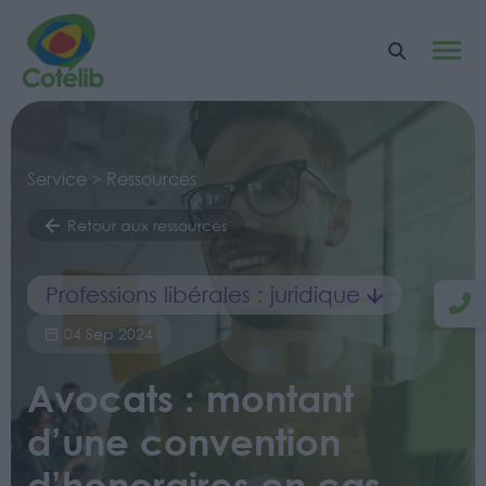
Service > Ressources
Retour aux ressources
Professions libérales : juridique
04 Sep 2024
Avocats : montant
d’une convention
d’honoraires en cas