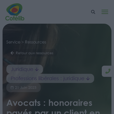
Service > Ressources
Retour aux ressources
Juridique
Professions libérales : juridique
21 Juin 2023
Avocats : honoraires
payés par un client en