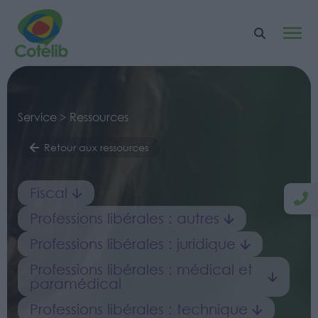
Service > Ressources
Retour aux ressources
Fiscal
Professions libérales : autres
Professions libérales : juridique
Professions libérales : médical et
paramédical
Professions libérales : technique