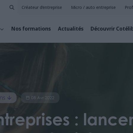
Créateur d’entreprise
Micro / auto entreprise
Prof
Nos formations
Actualités
Découvrir Cotéli
ns
08 Avr 2022
ntreprises : lanc