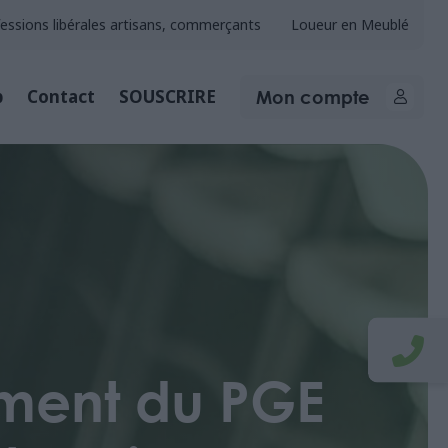
essions libérales artisans, commerçants
Loueur en Meublé
Mon compte
b
Contact
SOUSCRIRE
ement du PGE