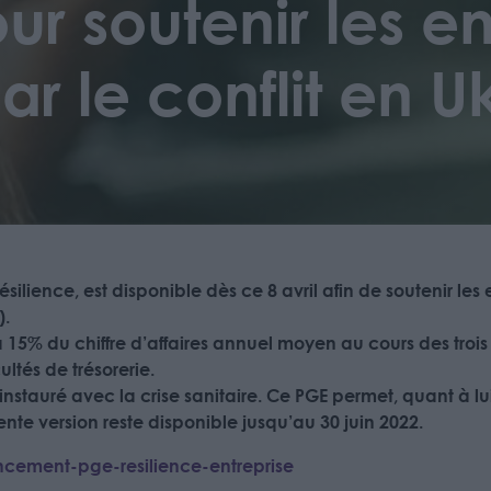
ur soutenir les en
r le conflit en U
 résilience, est disponible dès ce 8 avril afin de soutenir 
).
 15% du chiffre d’affaires annuel moyen au cours des trois
ultés de trésorerie.
nstauré avec la crise sanitaire. Ce PGE permet, quant à lui
ente version reste disponible jusqu’au 30 juin 2022.
ncement-pge-resilience-entreprise