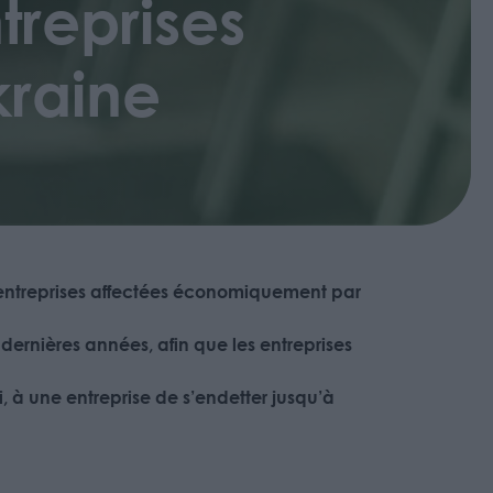
treprises
kraine
les entreprises affectées économiquement par
 dernières années, afin que les entreprises
, à une entreprise de s’endetter jusqu’à