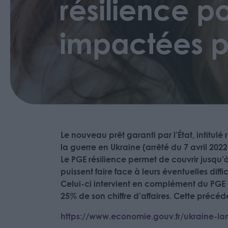
résilience po
impactées pa
Le nouveau prêt garanti par l’État, intitulé
la guerre en Ukraine (arrêté du 7 avril 2022
Le PGE résilience permet de couvrir jusqu’à
puissent faire face à leurs éventuelles diffic
Celui-ci intervient en complément du PGE i
25% de son chiffre d’affaires. Cette précéd
https://www.economie.gouv.fr/ukraine-la