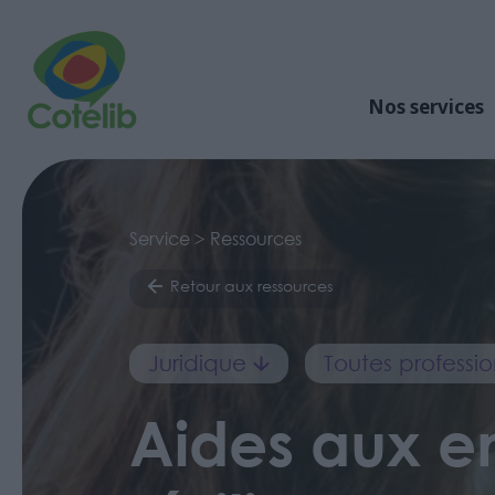
Nos services
Service > Ressources
Retour aux ressources
Juridique
Toutes professio
Aides aux e