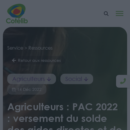
Service > Ressources
Retour aux ressources
Agriculteurs
Social
14 Déc 2022
Agriculteurs : PAC 2022
: versement du solde
des aides directes et de