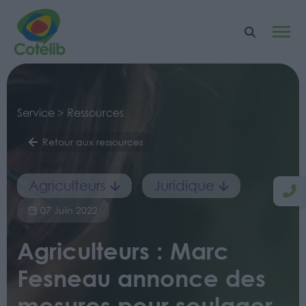
Service > Ressources
Retour aux ressources
Agriculteurs
Juridique
07 Juin 2022
Agriculteurs : Marc
Fesneau annonce des
mesures pour soulager