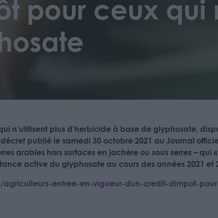
t pour ceux qui n
phosate
qui n’utilisent plus d’herbicide à base de glyphosate, disp
décret publié le samedi 30 octobre 2021 au Journal officie
rres arables hors surfaces en jachère ou sous serres – qui «
ance active du glyphosate au cours des années 2021 et 2
e/agriculteurs-entree-en-vigueur-dun-credit-dimpot-pour