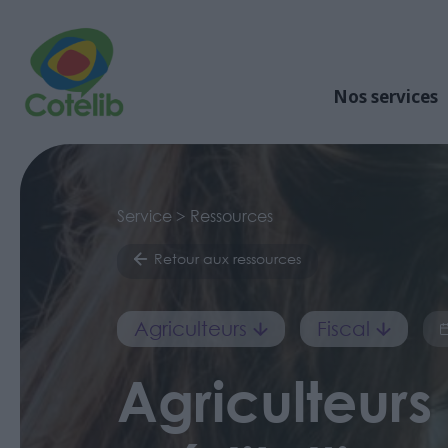
Nos services
Service > Ressources
Retour aux ressources
Agriculteurs
Fiscal
Agriculteurs