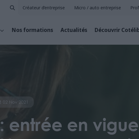
Créateur d’entreprise
Micro / auto entreprise
Prof
Nos formations
Actualités
Découvrir Cotéli
02 Nov 2021
 : entrée en vigu