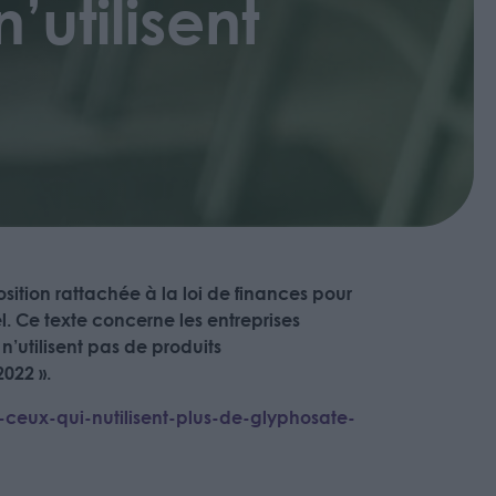
’utilisent
osition rattachée à la loi de finances pour
l. Ce texte concerne les entreprises
 n’utilisent pas de produits
022 ».
-ceux-qui-nutilisent-plus-de-glyphosate-