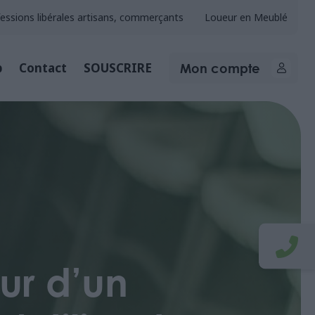
essions libérales artisans, commerçants
Loueur en Meublé
Mon compte
b
Contact
SOUSCRIRE
eur d’un