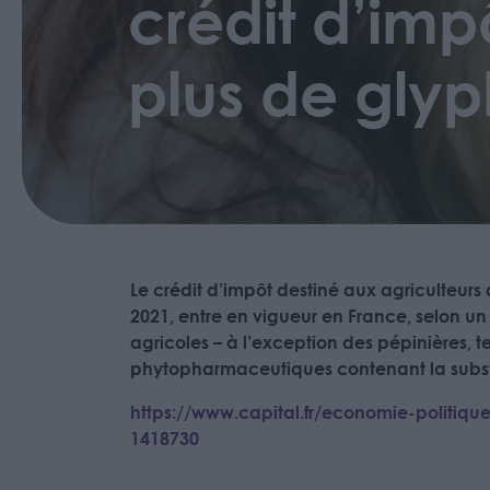
crédit d’impô
plus de gly
Le crédit d’impôt destiné aux agriculteurs 
2021, entre en vigueur en France, selon un 
agricoles – à l’exception des pépinières, te
phytopharmaceutiques contenant la subst
https://www.capital.fr/economie-politiqu
1418730