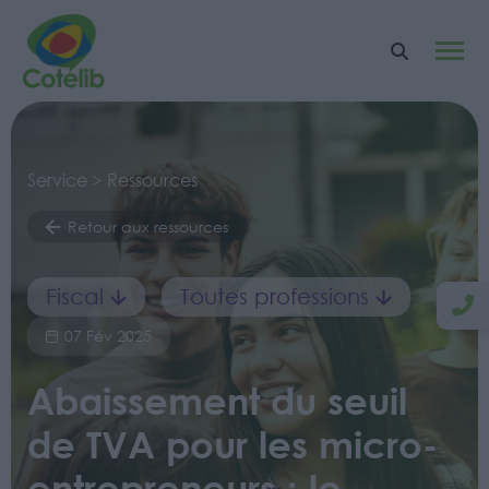
Service > Ressources
Retour aux ressources
Fiscal
Toutes professions
07 Fév 2025
Abaissement du seuil
de TVA pour les micro-
entrepreneurs : le