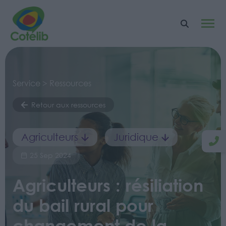
Service > Ressources
Retour aux ressources
Agriculteurs
Juridique
25 Sep 2024
Agriculteurs : résiliation
du bail rural pour
changement de la