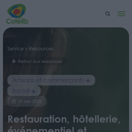
Service > Ressources
Retour aux ressources
Artisans et commerçants
Social
19 Jan 2022
Restauration, hôtellerie,
événementiel et