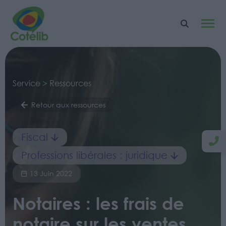
Service > Ressources
Retour aux ressources
Fiscal
Professions libérales : juridique
13 Juin 2022
Notaires : les frais de
notaire sur les ventes