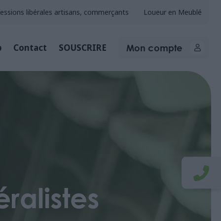
essions libérales artisans, commerçants
Loueur en Meublé
Mon compte
b
Contact
SOUSCRIRE
ralistes