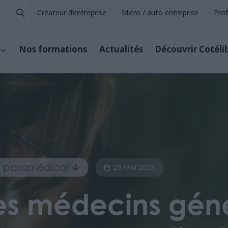
Créateur d’entreprise
Micro / auto entreprise
Prof
Nos formations
Actualités
Découvrir Cotéli
et paramédical
25 Mai 2023
es médecins géné