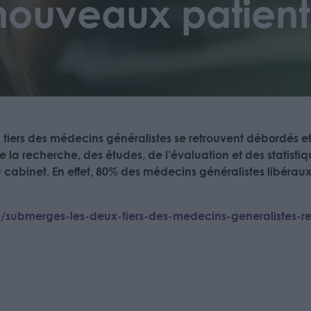
 nouveaux patient
ux tiers des médecins généralistes se retrouvent débordés e
e la recherche, des études, de l’évaluation et des statisti
 cabinet. En effet, 80% des médecins généralistes libéraux 
ue/submerges-les-deux-tiers-des-medecins-generalistes-r