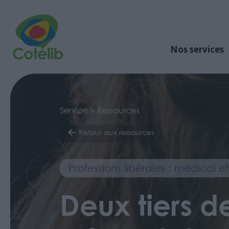
Nos services
Service > Ressources
Retour aux ressources
Professions libérales : médical 
Deux tiers d