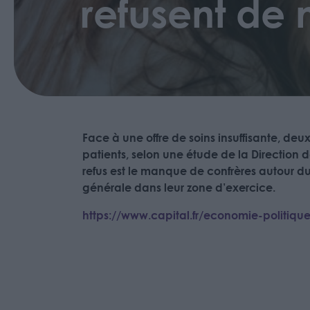
refusent de
Face à une offre de soins insuffisante, de
patients, selon une étude de la Direction d
refus est le manque de confrères autour du
générale dans leur zone d’exercice.
https://www.capital.fr/economie-politiq