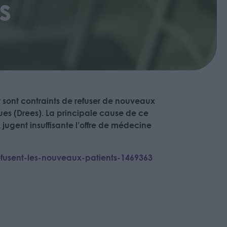
s
t sont contraints de refuser de nouveaux
ques (Drees). La principale cause de ce
jugent insuffisante l’offre de médecine
efusent-les-nouveaux-patients-1469363