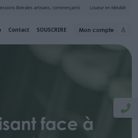
essions libérales artisans, commerçants
Loueur en Meublé
Mon compte
b
Contact
SOUSCRIRE
aisant face à