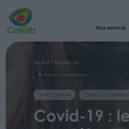
Nos services
Service > Ressources
Retour aux ressources
Juridique
Toutes professio
Covid-19 : le