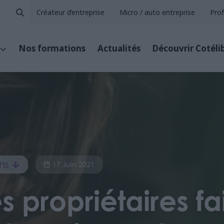
Créateur d’entreprise
Micro / auto entreprise
Prof
Nos formations
Actualités
Découvrir Cotéli
ns
17 Juin 2021
s propriétaires f