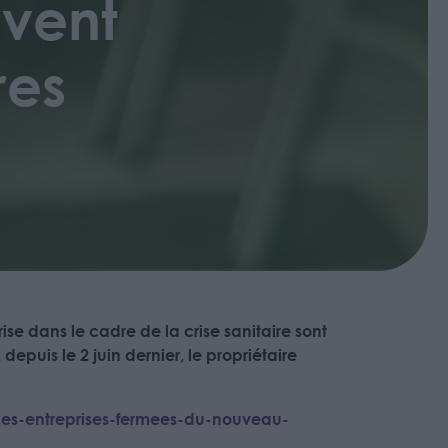
uvent
res
se dans le cadre de la crise sanitaire sont
depuis le 2 juin dernier, le propriétaire
-les-entreprises-fermees-du-nouveau-