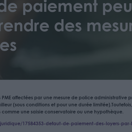
 de paiement pe
rendre des mesu
res
 PME affectées par une mesure de police administrative pri
leur (sous conditions et pour une durée limitée).Toutefois, 
es comme une saisie conservatoire ou une hypothèque.
rs/juridique/17584353-defaut-de-paiement-des-loyers-par