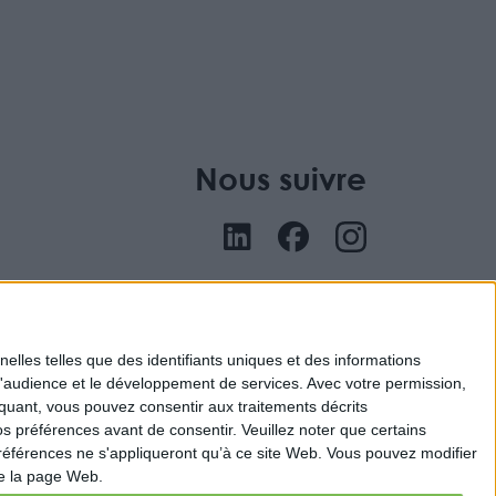
Nous suivre
nu
elles telles que des identifiants uniques et des informations
d'audience et le développement de services.
Avec votre permission,
iquant, vous pouvez consentir aux traitements décrits
s préférences avant de consentir.
Veuillez noter que certains
références ne s'appliqueront qu’à ce site Web. Vous pouvez modifier
de la page Web.