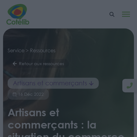
Service > Ressources
Retour aux ressources
Artisans et commerçants
16 Déc 2022
Artisans et
commerçants : la
situation du commerce